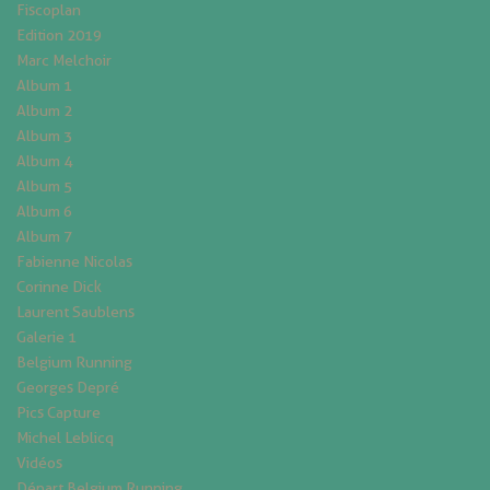
Fiscoplan
Edition 2019
Marc Melchoir
Album 1
Album 2
Album 3
Album 4
Album 5
Album 6
Album 7
Fabienne Nicolas
Corinne Dick
Laurent Saublens
Galerie 1
Belgium Running
Georges Depré
Pics Capture
Michel Leblicq
Vidéos
Départ Belgium Running