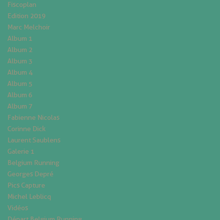
Fiscoplan
Edition 2019
Marc Melchoir
Album 1
Album 2
Album 3
Album 4
Album 5
Album 6
Album 7
Fabienne Nicolas
Corinne Dick
Laurent Saublens
Galerie 1
Belgium Running
Georges Depré
Pics Capture
Michel Leblicq
Vidéos
Départ Belgium Running