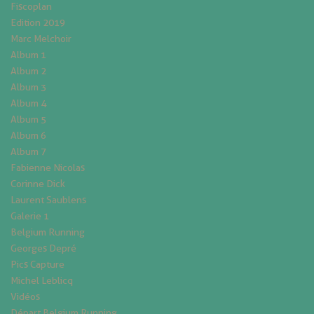
Fiscoplan
Edition 2019
Marc Melchoir
Album 1
Album 2
Album 3
Album 4
Album 5
Album 6
Album 7
Fabienne Nicolas
Corinne Dick
Laurent Saublens
Galerie 1
Belgium Running
Georges Depré
Pics Capture
Michel Leblicq
Vidéos
Départ Belgium Running