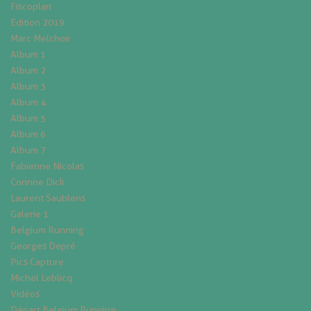
Fiscoplan
Edition 2019
Marc Melchoir
Album 1
Album 2
Album 3
Album 4
Album 5
Album 6
Album 7
Fabienne Nicolas
Corinne Dick
Laurent Saublens
Galerie 1
Belgium Running
Georges Depré
Pics Capture
Michel Leblicq
Vidéos
Départ Belgium Running